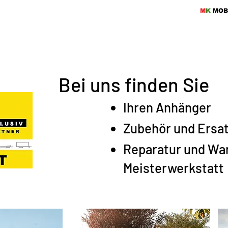
M
K
MOB
Produkte
Ser
Bei uns finden Sie
Ihren Anhänger
Zubehör und Ersat
Reparatur und War
Meisterwerkstatt