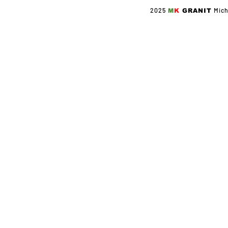
2025
Mich
M
K
GRANIT